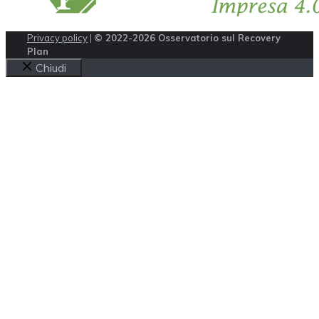
Privacy policy
|
© 2022-2026 Osservatorio sul Recovery
Plan
Chiudi