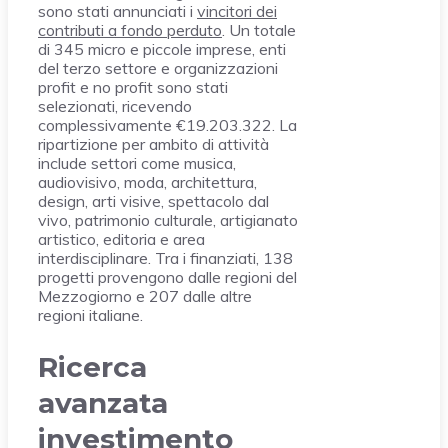
sono stati annunciati i
vincitori dei
contributi a fondo perduto
. Un totale
di 345 micro e piccole imprese, enti
del terzo settore e organizzazioni
profit e no profit sono stati
selezionati, ricevendo
complessivamente €19.203.322. La
ripartizione per ambito di attività
include settori come musica,
audiovisivo, moda, architettura,
design, arti visive, spettacolo dal
vivo, patrimonio culturale, artigianato
artistico, editoria e area
interdisciplinare. Tra i finanziati, 138
progetti provengono dalle regioni del
Mezzogiorno e 207 dalle altre
regioni italiane.
Ricerca
avanzata
investimento