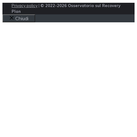
Privacy policy
|
© 2022-2026 Osservatorio sul Recovery
Plan
Chiudi