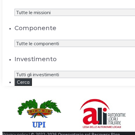
Componente
Investimento
Privacy policy
|
© 2022-2026 Osservatorio sul Recovery Plan