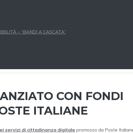
BILITÀ – “BANDI A CASCATA”
NANZIATO CON FONDI
OSTE ITALIANE
i servizi di cittadinanza digitale
promosso da Poste Italiane