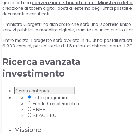
grazie ad una
convenzione stipulata con il Ministero dell
creazione di totem digitali posti all’esterno degli uffici postal
documenti e certificati.
Il ministro Giorgetti ha dichiarato che sarà uno ‘sportello unico’ di
servizi pubblici, in modalità digitale, tramite un unico punto di
Entro marzo, il progetto sarà avviato in 40 uffici postali situat
6.933 comuni, per un totale di 16 milioni di abitanti, entro il 2
Ricerca avanzata
investimento
Tutti i programmi
Fondo Complementare
PNRR
REACT EU
Missione