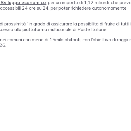
o Sviluppo economico
, per un importo di 1,12 miliardi, che prev
i e accessibili 24 ore su 24, per poter richiedere autonomamente
 prossimità “in grado di assicurare la possibilità di fruire di tutti 
 accesso alla piattaforma multicanale di Poste Italiane.
i nei comuni con meno di 15mila abitanti, con l’obiettivo di raggi
026.