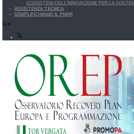
ECOSISTEMI DELL’INNOVAZIONE PER LA SOSTENI
ASSISTENZA TECNICA
SEMPLIFICHIAMO IL PNRR
X