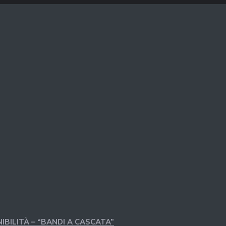
IBILITÀ – “BANDI A CASCATA”