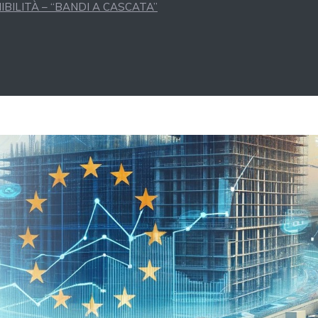
BILITÀ – “BANDI A CASCATA”