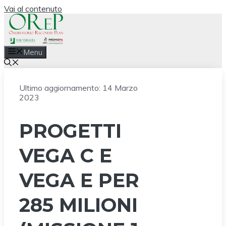
Vai al contenuto
Menu
Ultimo aggiornamento:
14 Marzo
2023
PROGETTI
VEGA C E
VEGA E PER
285 MILIONI