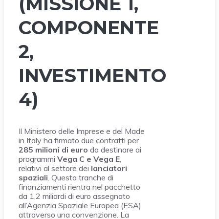
(MISSIONE 1,
COMPONENTE
2,
INVESTIMENTO
4)
Il Ministero delle Imprese e del Made
in Italy ha firmato due contratti per
285 milioni di euro
da destinare ai
programmi
Vega C e Vega E
,
relativi al settore dei
lanciatori
spaziali
. Questa tranche di
finanziamenti rientra nel pacchetto
da 1,2 miliardi di euro assegnato
all’Agenzia Spaziale Europea (ESA)
attraverso una convenzione. La