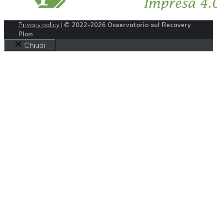
Privacy policy
|
© 2022-2026 Osservatorio sul Recovery
Plan
Chiudi