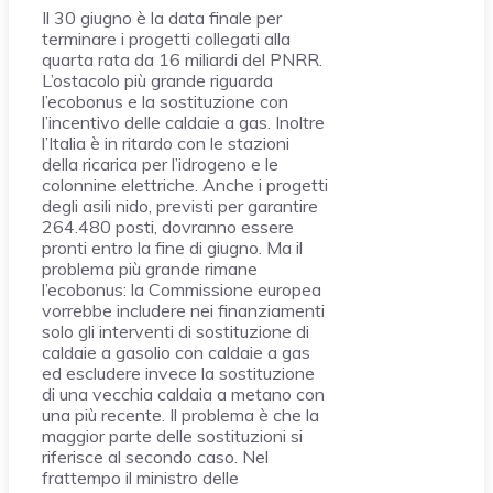
Il 30 giugno è la data finale per
terminare i progetti collegati alla
quarta rata da 16 miliardi del PNRR.
L’ostacolo più grande riguarda
l’ecobonus e la sostituzione con
l’incentivo delle caldaie a gas. Inoltre
l’Italia è in ritardo con le stazioni
della ricarica per l’idrogeno e le
colonnine elettriche. Anche i progetti
degli asili nido, previsti per garantire
264.480 posti, dovranno essere
pronti entro la fine di giugno. Ma il
problema più grande rimane
l’ecobonus: la Commissione europea
vorrebbe includere nei finanziamenti
solo gli interventi di sostituzione di
caldaie a gasolio con caldaie a gas
ed escludere invece la sostituzione
di una vecchia caldaia a metano con
una più recente. Il problema è che la
maggior parte delle sostituzioni si
riferisce al secondo caso. Nel
frattempo il ministro delle