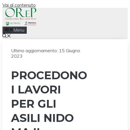
Vai al contenuto
Menu
Ultimo aggiornamento:
15 Giugno
2023
PROCEDONO
I LAVORI
PER GLI
ASILI NIDO