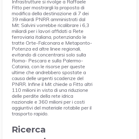
Infrastrutture si rivolge a Raffaele
Fitto per mostrargli la proposta di
modifica della destinazione di 7 dei
39 miliardi PNRR amministrati dal
Mit: Salvini vorrebbe ricalibrare i 6,3
miliardi per i lavori affidati a Rete
ferroviaria italiana, potenziando le
tratte Orte-Falconara e Metaponto-
Potenza ed altre linee regionali,
evitando di concentrarsi solo sulla
Roma- Pescara e sulla Palermo-
Catania, con le risorse per queste
ultime che andrebbero spostate a
causa delle urgenti scadenze del
PNRR. Infine il Mit chiede a Fitto altri
110 milioni in vista di una riduzione
delle perdite della rete idrica
nazionale e 360 milioni per i costi
aggiuntivi del materiale rotabile per il
trasporto rapido.
Ricerca