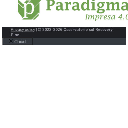
Privacy policy
|
© 2022-2026 Osservatorio sul Recovery
Plan
Chiudi