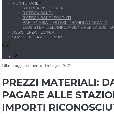
MONITORARE
RICERCA INVESTIMENTI
RICERCA BANDI
RICERCA BANDI SCADUTI
PARTENARIATI ESTESI – “BANDI A CASCATA”
ECOSISTEMI DELL’INNOVAZIONE PER LA SOSTENI
ASSISTENZA TECNICA
SEMPLIFICHIAMO IL PNRR
X
Ultimo aggiornamento:
15 Luglio 2022
PREZZI MATERIALI: DA
PAGARE ALLE STAZIO
IMPORTI RICONOSCIUT