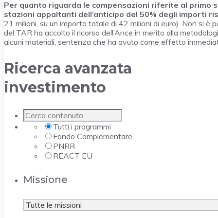
Per quanto riguarda le compensazioni riferite al primo 
stazioni appaltanti dell’anticipo del 50% degli importi r
21 milioni, su un importo totale di 42 milioni di euro). Non si
del TAR ha accolto il ricorso dell’Ance in merito alla metodolo
alcuni materiali, sentenza che ha avuto come effetto immediat
Ricerca avanzata
investimento
Tutti i programmi
Fondo Complementare
PNRR
REACT EU
Missione