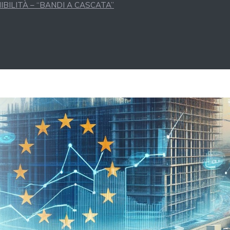
BILITÀ – “BANDI A CASCATA”