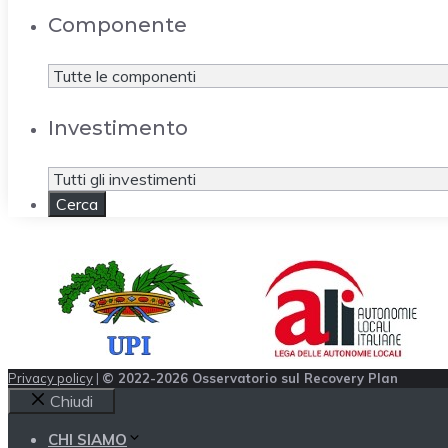
Componente
Investimento
Privacy policy
|
© 2022-2026 Osservatorio sul Recovery Plan
Chiudi
CHI SIAMO