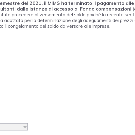
semestre del 2021, il MIMS ha terminato il pagamento alle
isultanti dalle istanze di accesso al Fondo compensazioni
(
 è potuto procedere al versamento del saldo poiché la recente sen
gia adottata per la determinazione degli adeguamenti dei prezzi 
o il congelamento del saldo da versare alle imprese.