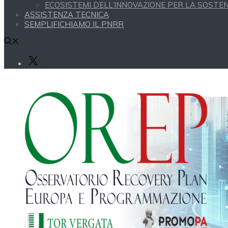
ECOSISTEMI DELL’INNOVAZIONE PER LA SOSTENI
ASSISTENZA TECNICA
SEMPLIFICHIAMO IL PNRR
X