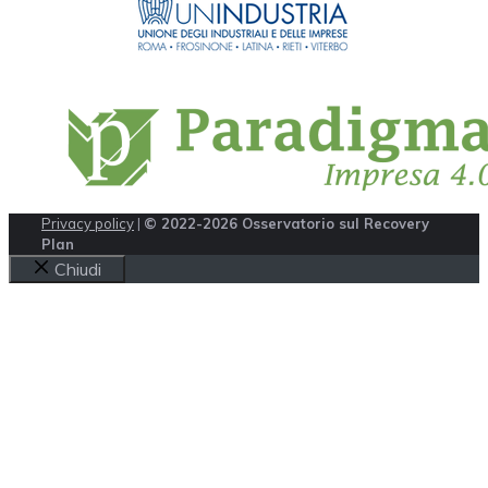
Privacy policy
|
© 2022-2026 Osservatorio sul Recovery
Plan
Chiudi