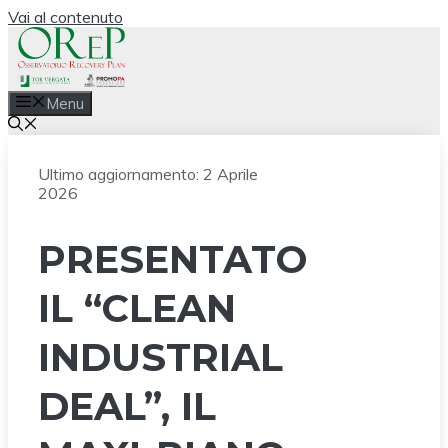
Vai al contenuto
Menu
Ultimo aggiornamento:
2 Aprile
2026
PRESENTATO
IL “CLEAN
INDUSTRIAL
DEAL”, IL