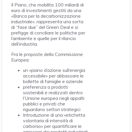
Il Piano, che mobilita 100 miliardi di
euro di investimenti gestiti da una
«Banca per la decarbonizzazione
industriale», rappresenta una sorta
di “fase due” del Green Deal e si
prefigge di conciliare le politiche per
l’ambiente e quelle per il rilancio
dell’industria.
Fra le proposte della Commissione
Europea:
un «piano d’azione sull’energia
accessibile» per abbassare le
bollette di famiglie e aziende
preferenza a prodotti
sostenibili e realizzati dentro
l’Unione europea negli appalti
pubblici e privati che
riguardano settori strategici
Introduzione di una «etichetta
volontaria di intensità di
carbonio» per quantificare le
emissioni dei prodotti industriali