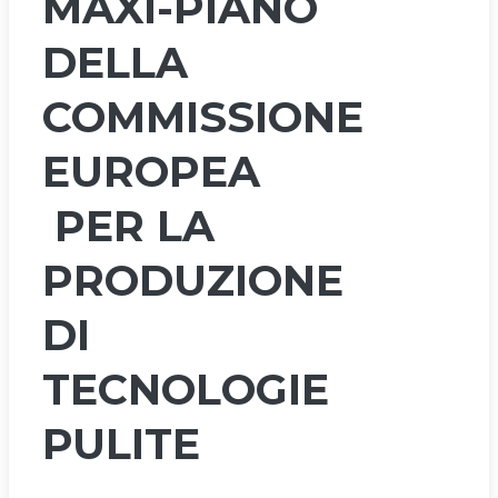
MAXI-PIANO
DELLA
COMMISSIONE
EUROPEA
PER LA
PRODUZIONE
DI
TECNOLOGIE
PULITE