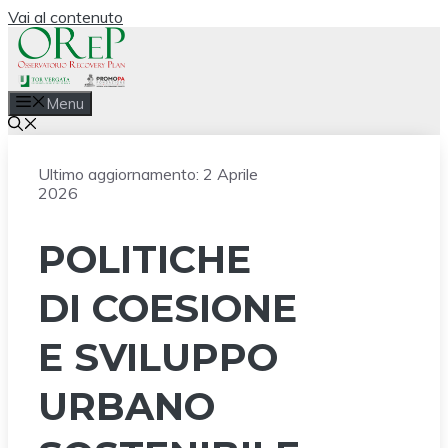
Vai al contenuto
Menu
Ultimo aggiornamento:
2 Aprile
2026
POLITICHE
DI COESIONE
E SVILUPPO
URBANO