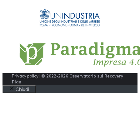
Privacy policy
|
© 2022-2026 Osservatorio sul Recovery
Plan
Chiudi