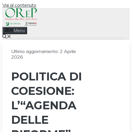
Vai al contenuto
Menu
Ultimo aggiornamento:
2 Aprile
2026
POLITICA DI
COESIONE:
L’“AGENDA
DELLE