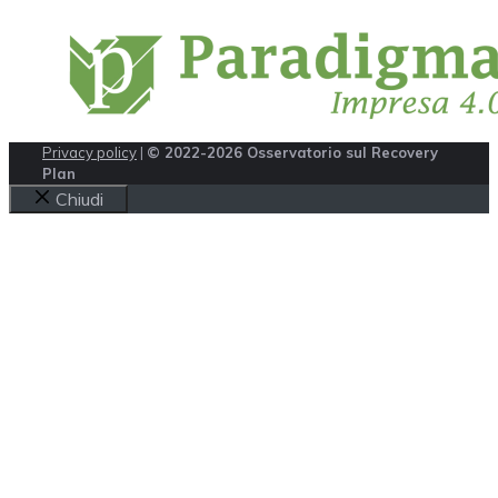
Privacy policy
|
© 2022-2026 Osservatorio sul Recovery
Plan
Chiudi