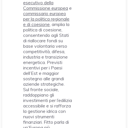
esecutivo della
Commissione europea
e
commissario europeo
per la politica regionale
e di coesione
, amplia la
politica di coesione,
consentendo agli Stati
di riallocare fondi su
base volontaria verso
competitività, difesa,
industria e transizione
energetica. Previsti
incentivi per i Paesi
dell’Est e maggior
sostegno alle grandi
aziende strategiche.
Sul fronte sociale,
raddoppiano gli
investimenti per l’edilizia
accessibile e si rafforza
la gestione idrica con
nuovi strumenti
finanziari. Fitto parla di
un’Europa più