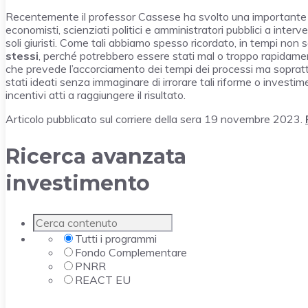
Recentemente il professor Cassese ha svolto una importante ri
economisti, scienziati politici e amministratori pubblici a interv
soli giuristi. Come tali abbiamo spesso ricordato, in tempi non
stessi
, perché potrebbero essere stati mal o troppo rapidamen
che prevede l’accorciamento dei tempi dei processi ma soprattu
stati ideati senza immaginare di irrorare tali riforme o investi
incentivi atti a raggiungere il risultato.
Articolo pubblicato sul corriere della sera 19 novembre 2023.
Ricerca avanzata
investimento
Tutti i programmi
Fondo Complementare
PNRR
REACT EU