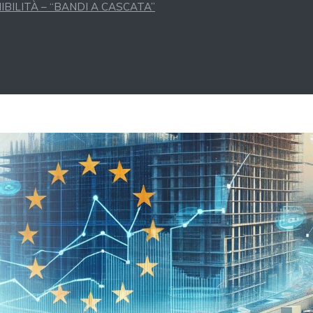
BILITÀ – “BANDI A CASCATA”