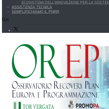
ECOSISTEMI DELL’INNOVAZIONE PER LA SOSTENI
ASSISTENZA TECNICA
SEMPLIFICHIAMO IL PNRR
X