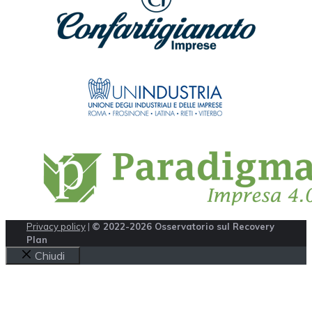
Privacy policy
|
© 2022-2026 Osservatorio sul Recovery
Plan
Chiudi