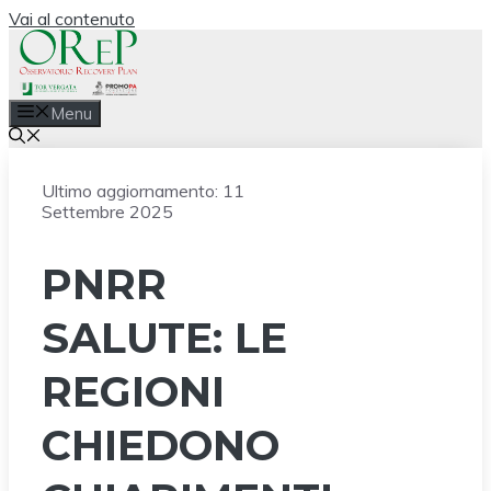
Vai al contenuto
Menu
Ultimo aggiornamento:
11
Settembre 2025
PNRR
SALUTE: LE
REGIONI
CHIEDONO