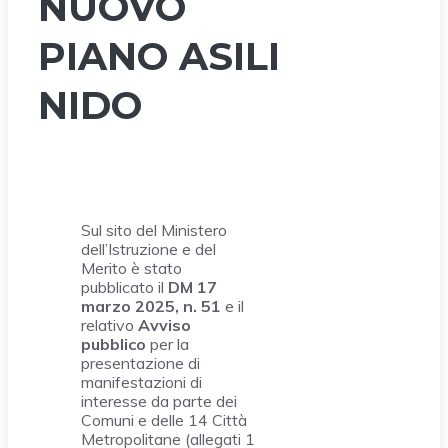
NUOVO
PIANO ASILI
NIDO
Sul sito del Ministero
dell’Istruzione e del
Merito è stato
pubblicato il
DM 17
marzo 2025, n. 51
e il
relativo
Avviso
pubblico
per la
presentazione di
manifestazioni di
interesse da parte dei
Comuni e delle 14 Città
Metropolitane (allegati 1