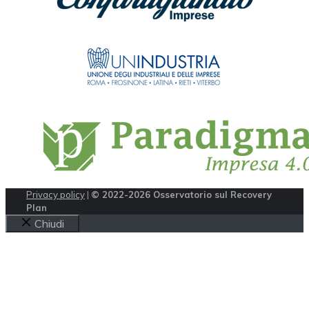
Privacy policy
|
© 2022-2026 Osservatorio sul Recovery
Plan
Chiudi