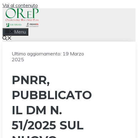
Vai al contenuto
Menu
Ultimo aggiornamento:
19 Marzo
2025
PNRR,
PUBBLICATO
IL DM N.
51/2025 SUL