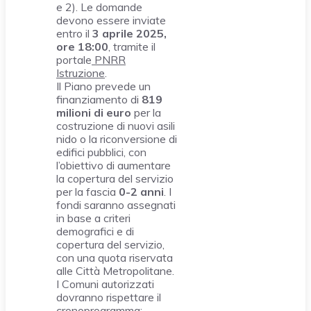
e 2). Le domande
devono essere inviate
entro il
3 aprile 2025,
ore 18:00
, tramite il
portale
PNRR
Istruzione
.
Il Piano prevede un
finanziamento di
819
milioni di euro
per la
costruzione di nuovi asili
nido o la riconversione di
edifici pubblici, con
l’obiettivo di aumentare
la copertura del servizio
per la fascia
0-2 anni
. I
fondi saranno assegnati
in base a criteri
demografici e di
copertura del servizio,
con una quota riservata
alle Città Metropolitane.
I Comuni autorizzati
dovranno rispettare il
cronoprogramma: