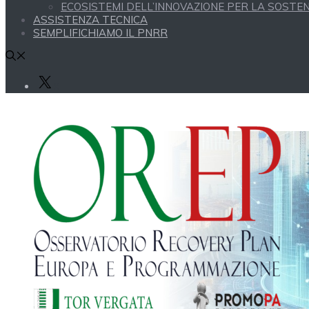
ECOSISTEMI DELL’INNOVAZIONE PER LA SOSTENI
ASSISTENZA TECNICA
SEMPLIFICHIAMO IL PNRR
X