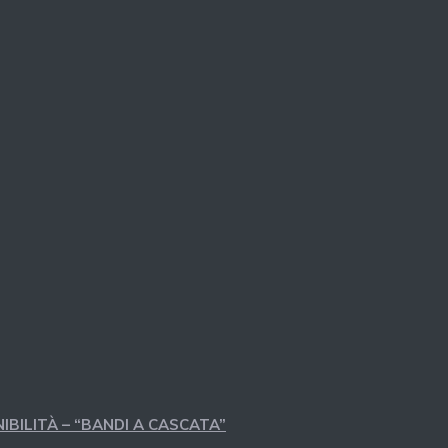
IBILITÀ – “BANDI A CASCATA”