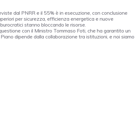
eviste dal PNRR e il 55% è in esecuzione, con conclusione
superiori per sicurezza, efficienza energetica e nuove
 burocratici stanno bloccando le risorse.
a questione con il Ministro Tommaso Foti, che ha garantito un
l Piano dipende dalla collaborazione tra istituzioni, e noi siamo