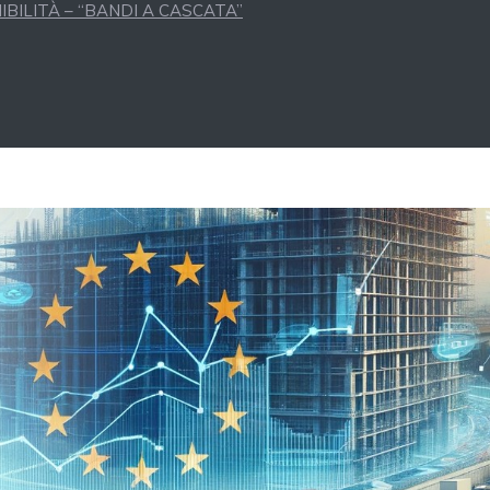
BILITÀ – “BANDI A CASCATA”