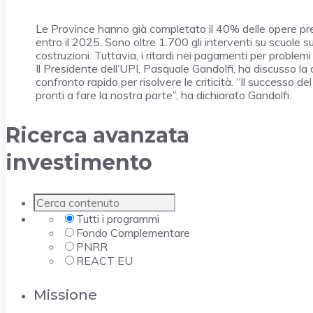
Le Province hanno già completato il 40% delle opere pr
entro il 2025. Sono oltre 1.700 gli interventi su scuole 
costruzioni. Tuttavia, i ritardi nei pagamenti per problemi
Il Presidente dell’UPI, Pasquale Gandolfi, ha discusso l
confronto rapido per risolvere le criticità. “Il successo de
pronti a fare la nostra parte”, ha dichiarato Gandolfi.
Ricerca avanzata
investimento
Tutti i programmi
Fondo Complementare
PNRR
REACT EU
Missione