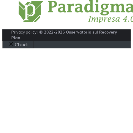
Privacy policy
|
© 2022-2026 Osservatorio sul Recovery
Plan
Chiudi