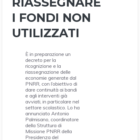
RIASSEGNARE
I FONDI NON
UTILIZZATI
È in preparazione un
decreto per la
ricognizione e la
riassegnazione delle
economie generate dal
PNRR, con l’obiettivo di
dare continuità ai bandi
e agli interventi già
avviati, in particolare nel
settore scolastico. Lo ha
annunciato Antonio
Palmisano, coordinatore
della Struttura di
Missione PNRR della
Presidenza del