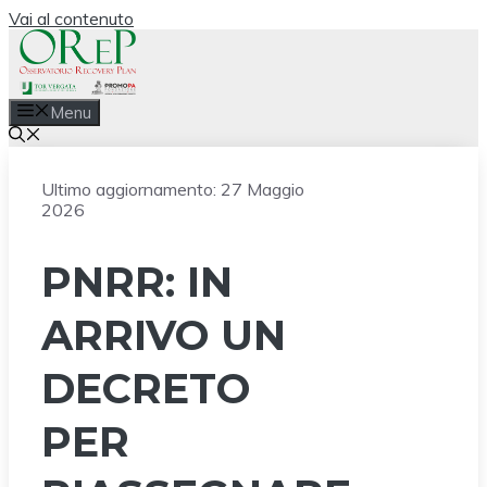
Vai al contenuto
Menu
Ultimo aggiornamento:
27 Maggio
2026
PNRR: IN
ARRIVO UN
DECRETO
PER