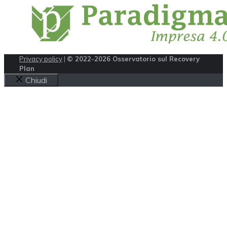
Privacy policy
|
© 2022-2026 Osservatorio sul Recovery
Plan
Chiudi