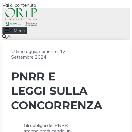
Vai al contenuto
Menu
Ultimo aggiornamento:
12
Settembre 2024
PNRR E
LEGGI SULLA
CONCORRENZA
Gli obblighi del PNRR
stanno producendo un