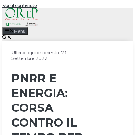
Vai al contenuto
Menu
Ultimo aggiornamento:
21
Settembre 2022
PNRR E
ENERGIA:
CORSA
CONTRO IL