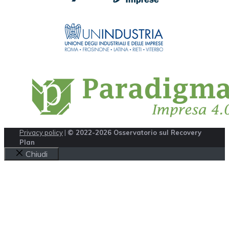
Privacy policy
|
© 2022-2026 Osservatorio sul Recovery
Plan
Chiudi