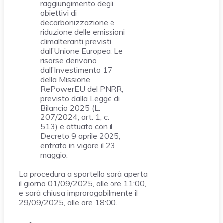
raggiungimento degli
obiettivi di
decarbonizzazione e
riduzione delle emissioni
climalteranti previsti
dall’Unione Europea. Le
risorse derivano
dall’Investimento 17
della Missione
RePowerEU del PNRR,
previsto dalla Legge di
Bilancio 2025 (L.
207/2024, art. 1, c.
513) e attuato con il
Decreto 9 aprile 2025,
entrato in vigore il 23
maggio.
La procedura a sportello sarà aperta
il giorno 01/09/2025, alle ore 11:00,
e sarà chiusa improrogabilmente il
29/09/2025, alle ore 18:00.