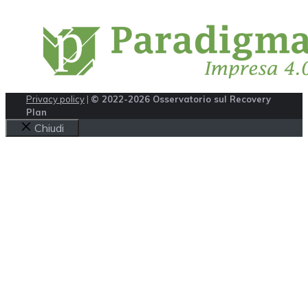
Privacy policy
|
© 2022-2026 Osservatorio sul Recovery
Plan
Chiudi