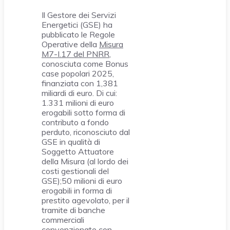
Il Gestore dei Servizi
Energetici (GSE) ha
pubblicato le Regole
Operative della
Misura
M7-I.17 del PNRR
,
conosciuta come Bonus
case popolari 2025,
finanziata con 1,381
miliardi di euro. Di cui:
1.331 milioni di euro
erogabili sotto forma di
contributo a fondo
perduto, riconosciuto dal
GSE in qualità di
Soggetto Attuatore
della Misura (al lordo dei
costi gestionali del
GSE);50 milioni di euro
erogabili in forma di
prestito agevolato, per il
tramite di banche
commerciali
convenzionate con