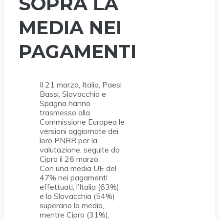
SOPRA LA
MEDIA NEI
PAGAMENTI
Il 21 marzo, Italia, Paesi
Bassi, Slovacchia e
Spagna hanno
trasmesso alla
Commissione Europea le
versioni aggiornate dei
loro PNRR per la
valutazione, seguite da
Cipro il 26 marzo.
Con una media UE del
47% nei pagamenti
effettuati, l’Italia (63%)
e la Slovacchia (54%)
superano la media,
mentre Cipro (31%),