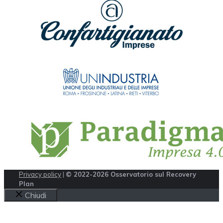
Privacy policy
|
© 2022-2026 Osservatorio sul Recovery
Plan
Chiudi