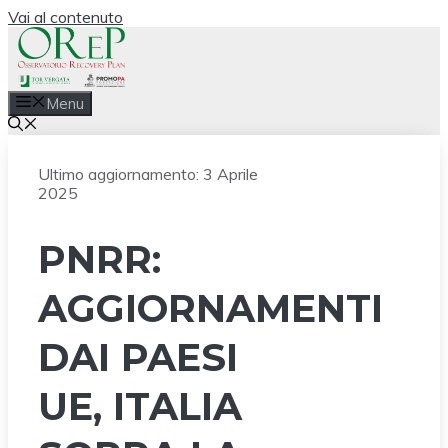
Vai al contenuto
Menu
Ultimo aggiornamento:
3 Aprile
2025
PNRR:
AGGIORNAMENTI
DAI PAESI
UE, ITALIA