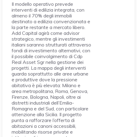
Il modello operativo prevede
interventi di edilizia integrata, con
almeno il 70% degli immobili
destinato a edilizia convenzionata e
la parte restante a mercato libero.
Add Capital agirà come advisor
strategico, mentre gli investimenti
italiani saranno strutturati attraverso
fondi di investimento alternativi, con
il possibile coinvolgimento di Cdp
Real Asset Sgr nella gestione dei
progetti. La mappa degli interventi
guarda soprattutto alle aree urbane
e produttive dove la pressione
abitativa è più elevata: Milano e
area metropolitana, Roma, Genova,
Firenze, Bologna, Napoli, oltre ai
distretti industriali dell’Emilia-
Romagna e del Sud, con particolare
attenzione alla Sicilia. Il progetto
punta a rafforzare l’offerta di
abitazioni a canoni accessibili,
mobilitando risorse private e