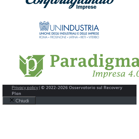
Privacy policy
|
© 2022-2026 Osservatorio sul Recovery
Plan
Chiudi