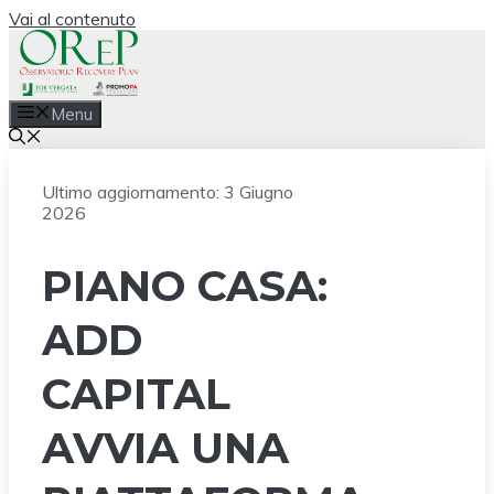
Vai al contenuto
Menu
Ultimo aggiornamento:
3 Giugno
2026
PIANO CASA:
ADD
CAPITAL
AVVIA UNA