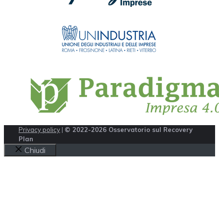
Privacy policy
|
© 2022-2026 Osservatorio sul Recovery
Plan
Chiudi