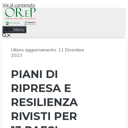
Vai al contenuto
Menu
Ultimo aggiornamento:
11 Dicembre
2023
PIANI DI
RIPRESA E
RESILIENZA
RIVISTI PER