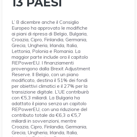
13 PAESI
L’ 8 dicembre anche il Consiglio
Europeo ha approvato le modifiche
ai piani di ripresa di Belgio, Bulgaria,
Croazia, Cipro, Finlandia, Germania,
Grecia, Ungheria, Irlanda, Italia,
Lettonia, Polonia e Romania. La
maggior parte include ora il capitolo
REPowerEU. I finanziamenti
provengono dalla Brexit Adjustment
Reserve. Il Belgio, con un piano
modificato, destina il 51% dei fondi
per obiettivi climatici e il 27% per la
transizione digitale. L’UE contribuirà
con €5,3 miliardi. La Bulgaria ha
adattato il piano senza un capitolo
REPowerEU, con una riduzione del
contributo totale da €6,3 a €5,7
miliardi in sovvenzioni, mentre
Croazia, Cipro, Finlandia, Germania,
Grecia, Ungheria, Irlanda, Italia,