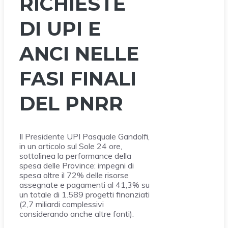
RICHIESTE
DI UPI E
ANCI NELLE
FASI FINALI
DEL PNRR
Il Presidente UPI Pasquale Gandolfi,
in un articolo sul Sole 24 ore,
sottolinea la performance della
spesa delle Province: impegni di
spesa oltre il 72% delle risorse
assegnate e pagamenti al 41,3% su
un totale di 1.589 progetti finanziati
(2,7 miliardi complessivi
considerando anche altre fonti).