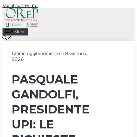
Vai al contenuto
Menu
Ultimo aggiornamento:
19 Gennaio
2026
PASQUALE
GANDOLFI,
PRESIDENTE
UPI: LE