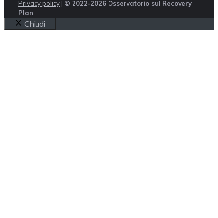
Privacy policy
|
© 2022-2026 Osservatorio sul Recovery
Plan
Chiudi