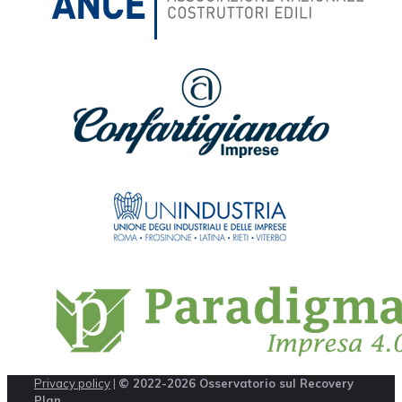
Privacy policy
|
© 2022-2026 Osservatorio sul Recovery
Plan