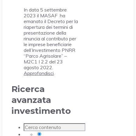
In data 5 settembre
2023 il MASAF ha
emanato il Decreto per la
riapertura dei termini di
presentazione della
rinuncia al contributo per
le imprese beneficiarie
dell’Investimento PNRR
“Parco Agrisolare” –
M2C1 I 2.2 del 23
agosto 2022.
Approfondisci
.
Ricerca
avanzata
investimento