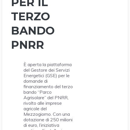
PER IL
TERZO
BANDO
PNRR
È aperta la piattaforma
del Gestore dei Servizi
Energetici (GSE) per le
domande di
finanziamento del terzo
bando “Parco
Agrisolare” del PNRR,
rivolto alle imprese
agricole del
Mezzogiorno. Con una
dotazione di 250 milioni
di euro, l’iniziativa