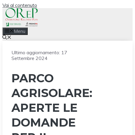
Vai al contenuto
Menu
Ultimo aggiornamento:
17
Settembre 2024
PARCO
AGRISOLARE:
APERTE LE
DOMANDE