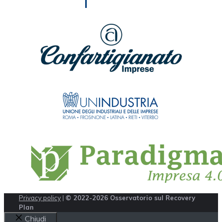
Privacy policy
|
© 2022-2026 Osservatorio sul Recovery
Plan
Chiudi