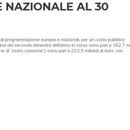
 NAZIONALE AL 30
cli di programmazione europei e nazionali, per un costo pubblico
 fine del secondo bimestre dell’anno in corso sono pari a 162,7 mi
ne (il “costo coesione”) sono pari a 223,5 miliardi di euro, con