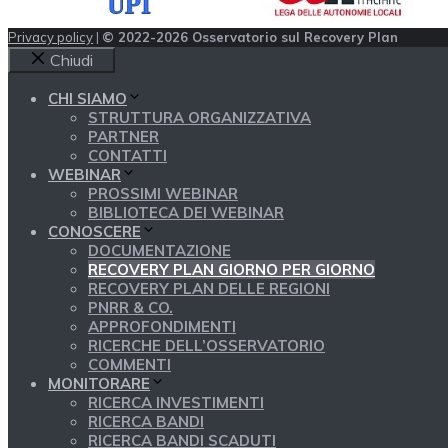
Privacy policy
|
© 2022-2026 Osservatorio sul Recovery Plan
Chiudi
CHI SIAMO
STRUTTURA ORGANIZZATIVA
PARTNER
CONTATTI
WEBINAR
PROSSIMI WEBINAR
BIBLIOTECA DEI WEBINAR
CONOSCERE
DOCUMENTAZIONE
RECOVERY PLAN GIORNO PER GIORNO
RECOVERY PLAN DELLE REGIONI
PNRR & CO.
APPROFONDIMENTI
RICERCHE DELL’OSSERVATORIO
COMMENTI
MONITORARE
RICERCA INVESTIMENTI
RICERCA BANDI
RICERCA BANDI SCADUTI