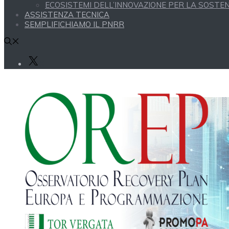
ECOSISTEMI DELL’INNOVAZIONE PER LA SOSTENI
ASSISTENZA TECNICA
SEMPLIFICHIAMO IL PNRR
X