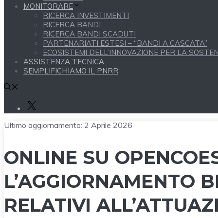
MONITORARE
RICERCA INVESTIMENTI
RICERCA BANDI
RICERCA BANDI SCADUTI
PARTENARIATI ESTESI – “BANDI A CASCATA”
ECOSISTEMI DELL’INNOVAZIONE PER LA SOSTENI
ASSISTENZA TECNICA
SEMPLIFICHIAMO IL PNRR
X
Ultimo aggiornamento:
2 Aprile 2026
ONLINE SU OPENCOE
L’AGGIORNAMENTO BI
RELATIVI ALL’ATTUAZ