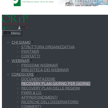
Menu
CHI SIAMO
STRUTTURA ORGANIZZATIVA
PARTNER
CONTATTI
WEBINAR
PROSSIMI WEBINAR
BIBLIOTECA DEI WEBINAR
CONOSCERE
DOCUMENTAZIONE
RECOVERY PLAN GIORNO PER GIORNO
RECOVERY PLAN DELLE REGIONI
PNRR & CO.
APPROFONDIMENTI
RICERCHE DELL’OSSERVATORIO
COMMENTI