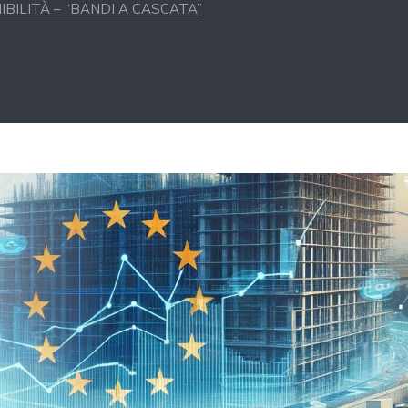
BILITÀ – “BANDI A CASCATA”