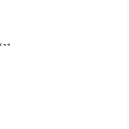
liardi