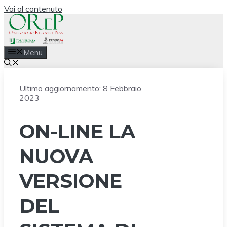
Vai al contenuto
Menu
Ultimo aggiornamento:
8 Febbraio
2023
ON-LINE LA
NUOVA
VERSIONE
DEL