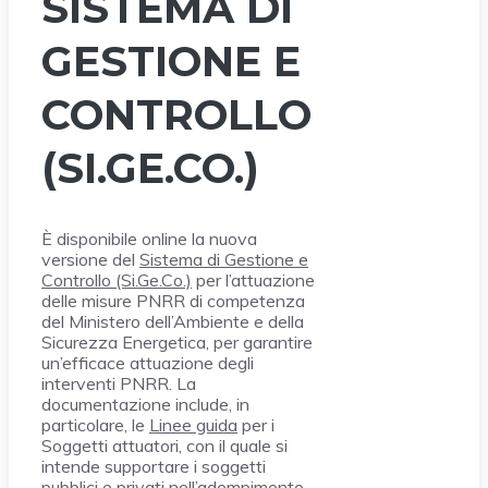
SISTEMA DI
GESTIONE E
CONTROLLO
(SI.GE.CO.)
È disponibile online la nuova
versione del
Sistema di Gestione e
Controllo (Si.Ge.Co.)
per l’attuazione
delle misure PNRR di competenza
del Ministero dell’Ambiente e della
Sicurezza Energetica, per garantire
un’efficace attuazione degli
interventi PNRR. La
documentazione include, in
particolare, le
Linee guida
per i
Soggetti attuatori, con il quale si
intende supportare i soggetti
pubblici e privati nell’adempimento