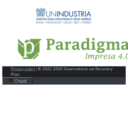
Privacy policy
|
© 2022-2026 Osservatorio sul Recovery
Plan
Chiudi