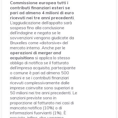
Commissione europea tutti i
contributi finanziari esteri se
pari ad almeno 4 milioni di euro
ricevuti nei tre anni precedenti
.
L’aggiudicazione dell’appalto sarà
sospesa fino alla conclusione
dell’indagine e negata se le
sovvenzioni vengono giudicate da
Bruxelles come «distorsive» del
mercato interno. Anche per le
operazioni di
merger and
acquisitions
si applica lo stesso
obbligo di notifica se
il fatturato
dell’impresa acquisita, partecipante
o comune è pari ad almeno 500
milioni e se i contributi finanziari
ricevuti complessivamente dalle
imprese coinvolte sono superiori a
50 milioni nei tre anni precedenti. Le
sanzioni previste sono in
proporzione al fatturato nei casi di
mancata notifica (10%) o di
informazioni fuorvianti (1%). È
previsto, infine, che vengano