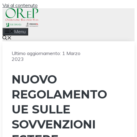
Vai al contenuto
Menu
Ultimo aggiornamento:
1 Marzo
2023
NUOVO
REGOLAMENTO
UE SULLE
SOVVENZIONI