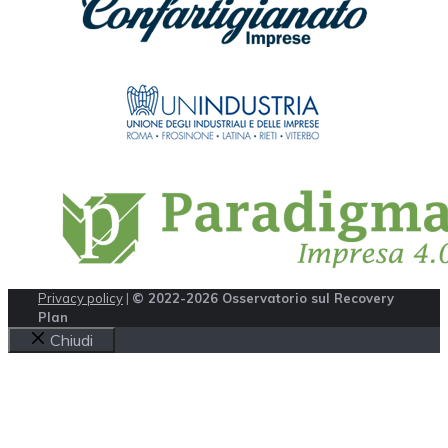
Privacy policy
|
© 2022-2026 Osservatorio sul Recovery
Plan
Chiudi