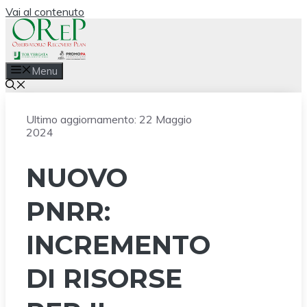
Vai al contenuto
Menu
Ultimo aggiornamento:
22 Maggio
2024
NUOVO
PNRR:
INCREMENTO
DI RISORSE