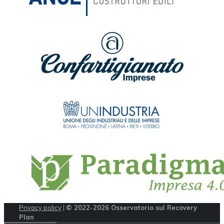
Privacy policy
|
© 2022-2026 Osservatorio sul Recovery
Plan