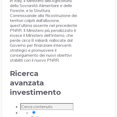
in Italy, il Ministero dell’Agricoltura,
della Sovranità Alimentare e delle
Foreste, e la Struttura
Commissariale alla Ricostruzione dei
territori colpiti dall’alluvione,
quest’ultima assente nel precedente
PNRR. Il Ministero più penalizzato è
invece il Ministero dell’Interno, che
perde circa 8 miliardi, riallocate dal
Governo per finanziare interventi
strategici e promuovere il
conseguimento dei nuovi obiettivi
stabiliti con il nuovo PNRR.
Ricerca
avanzata
investimento