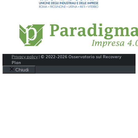
Privacy policy
|
© 2022-2026 Osservatorio sul Recovery
Plan
Chiudi