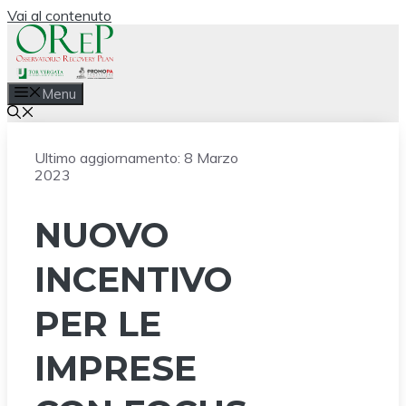
Vai al contenuto
Menu
Ultimo aggiornamento:
8 Marzo
2023
NUOVO
INCENTIVO
PER LE
IMPRESE