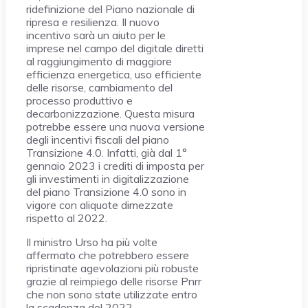
ridefinizione del Piano nazionale di
ripresa e resilienza. Il nuovo
incentivo sarà un aiuto per le
imprese nel campo del digitale diretti
al raggiungimento di maggiore
efficienza energetica, uso efficiente
delle risorse, cambiamento del
processo produttivo e
decarbonizzazione. Questa misura
potrebbe essere una nuova versione
degli incentivi fiscali del piano
Transizione 4.0. Infatti, già dal 1°
gennaio 2023 i crediti di imposta per
gli investimenti in digitalizzazione
del piano Transizione 4.0 sono in
vigore con aliquote dimezzate
rispetto al 2022.
Il ministro Urso ha più volte
affermato che potrebbero essere
ripristinate agevolazioni più robuste
grazie al reimpiego delle risorse Pnrr
che non sono state utilizzate entro
la scadenza del 2022.