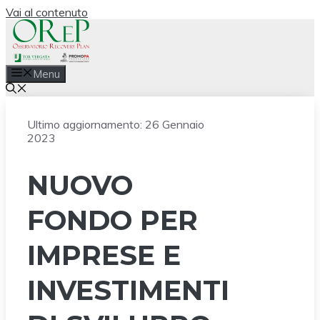
Vai al contenuto
Menu
Ultimo aggiornamento:
26 Gennaio
2023
NUOVO
FONDO PER
IMPRESE E
INVESTIMENTI