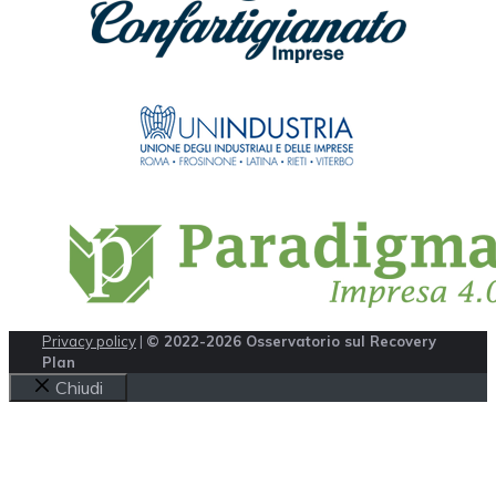
Privacy policy
|
© 2022-2026 Osservatorio sul Recovery
Plan
Chiudi