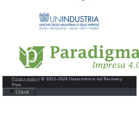
Privacy policy
|
© 2022-2026 Osservatorio sul Recovery
Plan
Chiudi