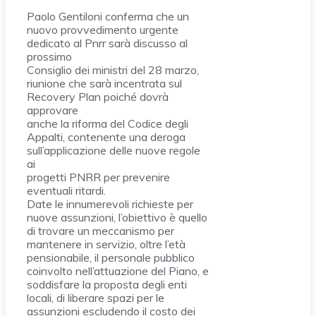
Paolo Gentiloni conferma che un
nuovo provvedimento urgente
dedicato al Pnrr sarà discusso al
prossimo
Consiglio dei ministri del 28 marzo,
riunione che sarà incentrata sul
Recovery Plan poiché dovrà
approvare
anche la riforma del Codice degli
Appalti, contenente una deroga
sull’applicazione delle nuove regole
ai
progetti PNRR per prevenire
eventuali ritardi.
Date le innumerevoli richieste per
nuove assunzioni, l’obiettivo è quello
di trovare un meccanismo per
mantenere in servizio, oltre l’età
pensionabile, il personale pubblico
coinvolto nell’attuazione del Piano, e
soddisfare la proposta degli enti
locali, di liberare spazi per le
assunzioni escludendo il costo dei