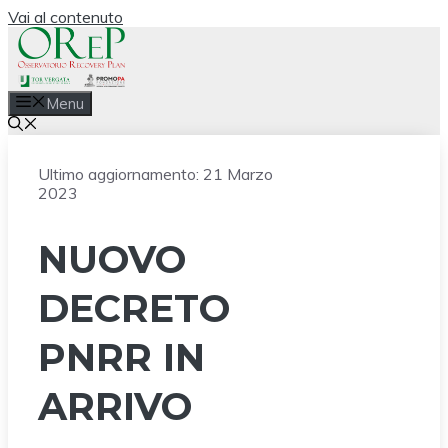
Vai al contenuto
Menu
Ultimo aggiornamento:
21 Marzo
2023
NUOVO
DECRETO
PNRR IN
ARRIVO