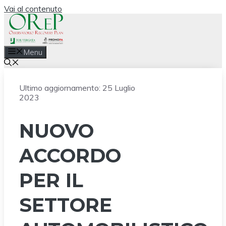
Vai al contenuto
Menu
Ultimo aggiornamento:
25 Luglio
2023
NUOVO
ACCORDO
PER IL
SETTORE