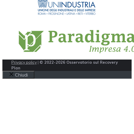
Privacy policy
|
© 2022-2026 Osservatorio sul Recovery
Plan
Chiudi