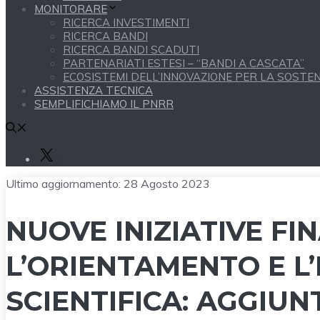
MONITORARE
RICERCA INVESTIMENTI
RICERCA BANDI
RICERCA BANDI SCADUTI
PARTENARIATI ESTESI – “BANDI A CASCATA”
ECOSISTEMI DELL’INNOVAZIONE PER LA SOSTENI
ASSISTENZA TECNICA
SEMPLIFICHIAMO IL PNRR
X
Ultimo aggiornamento:
28 Agosto 2023
NUOVE INIZIATIVE FI
L’ORIENTAMENTO E L
SCIENTIFICA: AGGIUN