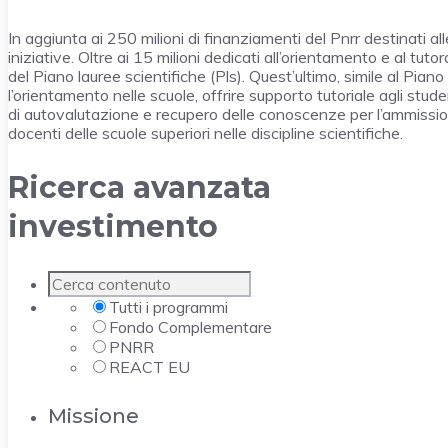
In aggiunta ai 250 milioni di finanziamenti del Pnrr destinati all
iniziative. Oltre ai 15 milioni dedicati all’orientamento e al tut
del Piano lauree scientifiche (Pls). Quest’ultimo, simile al Pia
l’orientamento nelle scuole, offrire supporto tutoriale agli studen
di autovalutazione e recupero delle conoscenze per l’ammission
docenti delle scuole superiori nelle discipline scientifiche.
Ricerca avanzata
investimento
Tutti i programmi
Fondo Complementare
PNRR
REACT EU
Missione