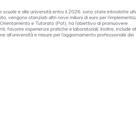
e scuole e alle università entro il 2026, sono state introdotte ulte
orato, vengono stanziati altri nove milioni di euro per l’implement
no Orientamento e Tutorato (Pot), ha l’obiettivo di promuovere
ti, favorire esperienze pratiche e laboratoriali. Inoltre, include at
e all’università e misure per l’aggiornamento professionale dei