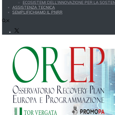
ECOSISTEMI DELL’INNOVAZIONE PER LA SOSTENI
ASSISTENZA TECNICA
SEMPLIFICHIAMO IL PNRR
X