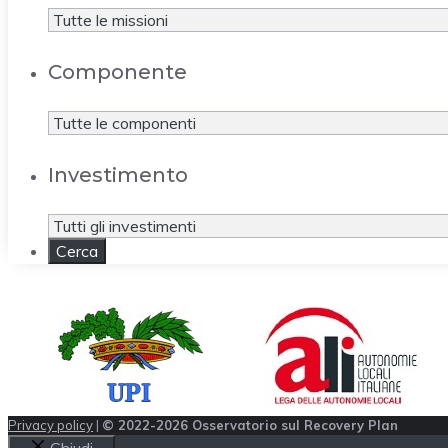
Componente
Investimento
Privacy policy
|
© 2022-2026 Osservatorio sul Recovery Plan