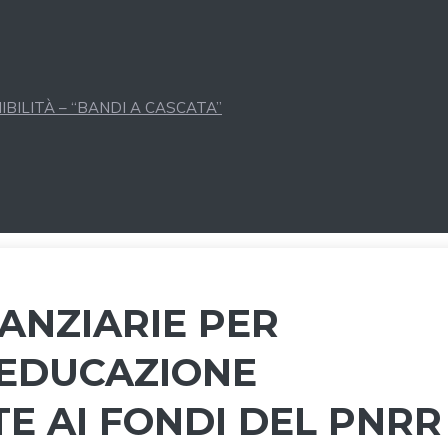
BILITÀ – “BANDI A CASCATA”
NANZIARIE PER
’EDUCAZIONE
TE AI FONDI DEL PNRR