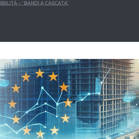
BILITÀ – “BANDI A CASCATA”