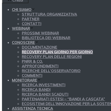
Chiudi
CHI SIAMO
STRUTTURA ORGANIZZATIVA
PARTNER
CONTATTI
WEBINAR
PROSSIMI WEBINAR
BIBLIOTECA DEI WEBINAR
CONOSCERE
DOCUMENTAZIONE
RECOVERY PLAN GIORNO PER GIORNO
RECOVERY PLAN DELLE REGIONI
PNRR & CO.
APPROFONDIMENTI
RICERCHE DELL’OSSERVATORIO
COMMENTI
MONITORARE
RICERCA INVESTIMENTI
RICERCA BANDI
RICERCA BANDI SCADUTI
PARTENARIATI ESTESI – “BANDI A CASCATA”
ECOSISTEMI DELL’INNOVAZIONE PER LA SOSTEN
ASSISTENZA TECNICA