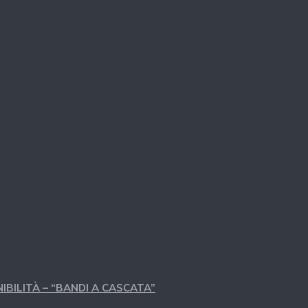
IBILITÀ – “BANDI A CASCATA”