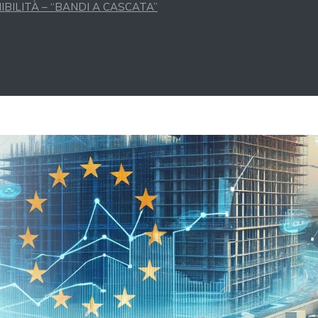
BILITÀ – “BANDI A CASCATA”