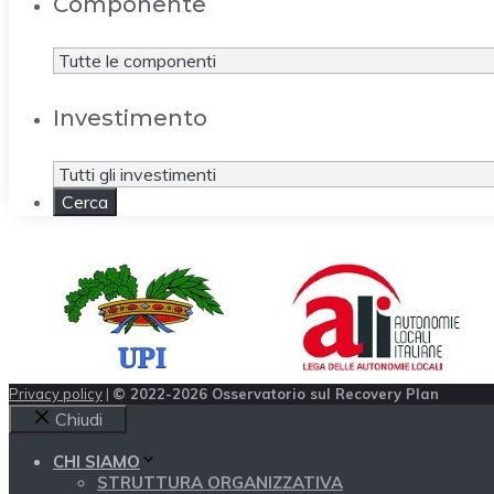
Componente
Investimento
Privacy policy
|
© 2022-2026 Osservatorio sul Recovery Plan
Chiudi
CHI SIAMO
STRUTTURA ORGANIZZATIVA