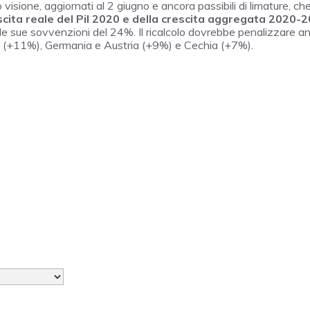
 visione, aggiornati al 2 giugno e ancora passibili di limature, che
scita reale del Pil 2020 e della crescita aggregata 2020-
elle sue sovvenzioni del 24%. Il ricalcolo dovrebbe penalizzare a
a (+11%), Germania e Austria (+9%) e Cechia (+7%).