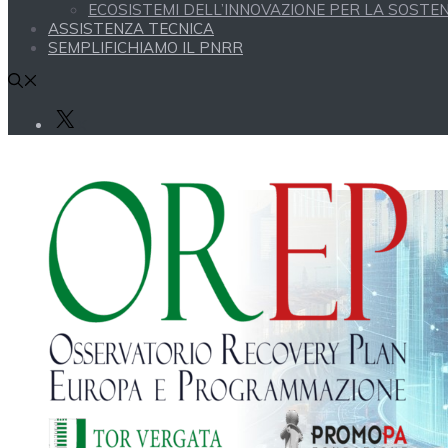
ECOSISTEMI DELL’INNOVAZIONE PER LA SOSTENI
ASSISTENZA TECNICA
SEMPLIFICHIAMO IL PNRR
X