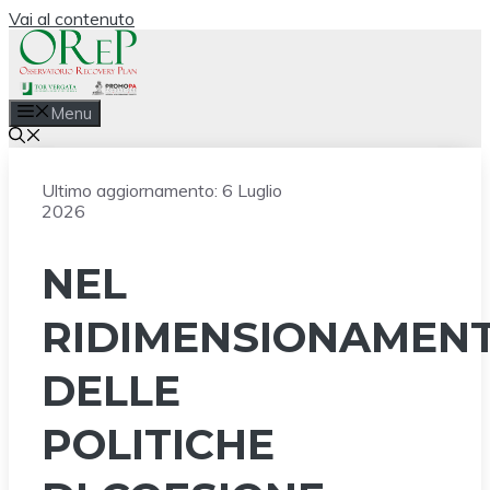
Vai al contenuto
Menu
Ultimo aggiornamento:
6 Luglio
2026
NEL
RIDIMENSIONAMEN
DELLE
POLITICHE