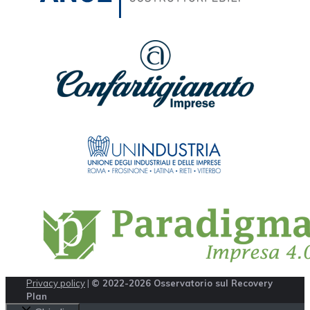
Privacy policy
|
© 2022-2026 Osservatorio sul Recovery
Plan