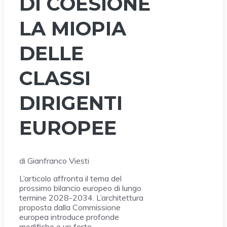
DI COESIONE
LA MIOPIA
DELLE
CLASSI
DIRIGENTI
EUROPEE
di Gianfranco Viesti
L’articolo affronta il tema del
prossimo bilancio europeo di lungo
termine 2028-2034. L’architettura
proposta dalla Commissione
europea introduce profonde
modifiche e un forte