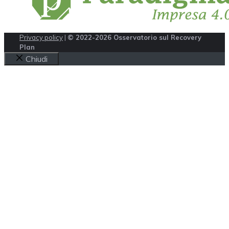
Privacy policy
|
© 2022-2026 Osservatorio sul Recovery
Plan
Chiudi