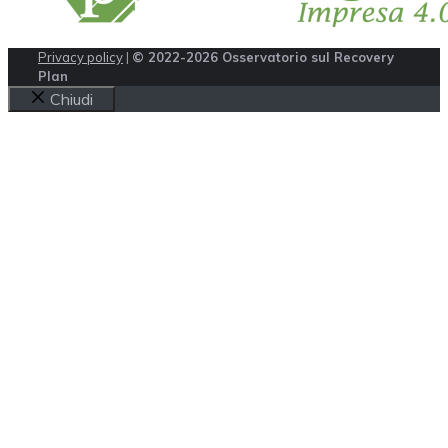
Privacy policy
|
© 2022-2026 Osservatorio sul Recovery
Plan
Chiudi