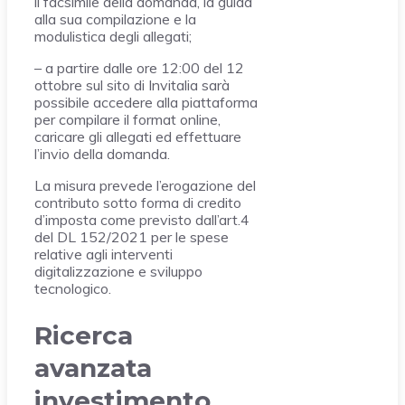
il facsimile della domanda, la guida
alla sua compilazione e la
modulistica degli allegati;
– a partire dalle ore 12:00 del 12
ottobre sul sito di Invitalia sarà
possibile accedere alla piattaforma
per compilare il format online,
caricare gli allegati ed effettuare
l’invio della domanda.
La misura prevede l’erogazione del
contributo sotto forma di credito
d’imposta come previsto dall’art.4
del DL 152/2021 per le spese
relative agli interventi
digitalizzazione e sviluppo
tecnologico.
Ricerca
avanzata
investimento