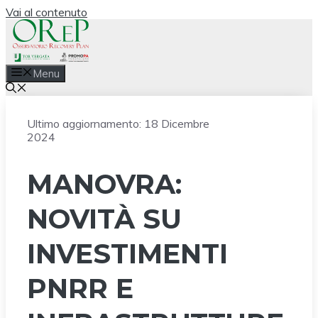
Vai al contenuto
Menu
Ultimo aggiornamento:
18 Dicembre
2024
MANOVRA:
NOVITÀ SU
INVESTIMENTI
PNRR E