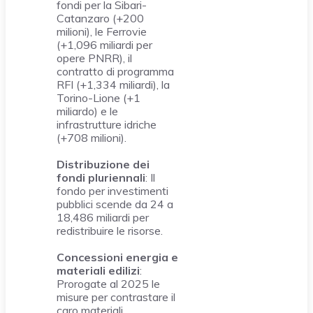
fondi per la Sibari-
Catanzaro (+200
milioni), le Ferrovie
(+1,096 miliardi per
opere PNRR), il
contratto di programma
RFI (+1,334 miliardi), la
Torino-Lione (+1
miliardo) e le
infrastrutture idriche
(+708 milioni).
Distribuzione dei
fondi pluriennali
: Il
fondo per investimenti
pubblici scende da 24 a
18,486 miliardi per
redistribuire le risorse.
Concessioni energia e
materiali edilizi
:
Prorogate al 2025 le
misure per contrastare il
caro materiali