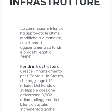
INFRASTRUTTURE
La commissione Bilancio
ha approvato le ultime
modifiche alla manovra,
con rilevanti
aggiornamenti su fondi
e progetti legati al
PNRR.
Fondi infrastrutturali
:
Cresce il finanziamento
per il Ponte sullo Stretto,
che raggiunge i 12
miliardi. Dal Fondo di
sviluppo e coesione
arriveranno 3,882
miliardi, alleggerendo il
bilancio statale.
Incrementati anche i