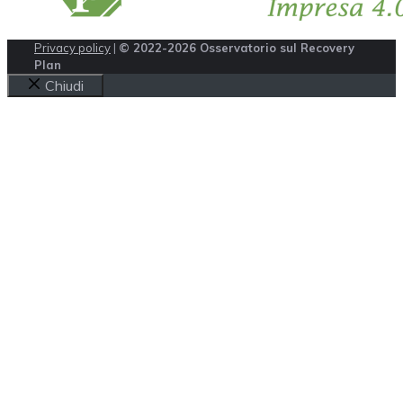
Privacy policy
|
© 2022-2026 Osservatorio sul Recovery
Plan
Chiudi