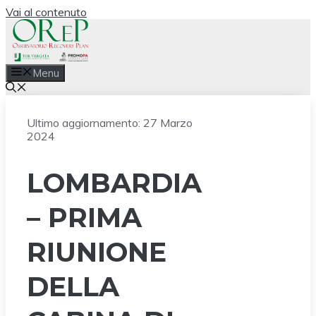
Vai al contenuto
Menu
Ultimo aggiornamento:
27 Marzo
2024
LOMBARDIA
– PRIMA
RIUNIONE
DELLA