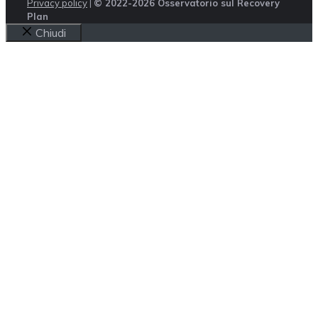
Privacy policy
|
© 2022-2026 Osservatorio sul Recovery
Plan
Chiudi