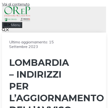
Vai al contenuto
Menu
Ultimo aggiornamento:
15
Settembre 2023
LOMBARDIA
– INDIRIZZI
PER
L’AGGIORNAMENTO