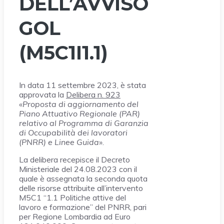
DELL’AVVISO
GOL
(M5C1I1.1)
In data 11 settembre 2023, è stata
approvata la
Delibera n. 923
«
Proposta di aggiornamento del
Piano Attuativo Regionale (PAR)
relativo al Programma di Garanzia
di Occupabilità dei lavoratori
(PNRR) e Linee Guida
».
La delibera recepisce il Decreto
Ministeriale del 24.08.2023 con il
quale è assegnata la seconda quota
delle risorse attribuite all’intervento
M5C1 “1.1 Politiche attive del
lavoro e formazione” del PNRR, pari
per Regione Lombardia ad Euro