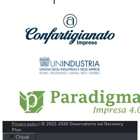
Privacy policy
|
© 2022-2026 Osservatorio sul Recovery
Plan
Chiudi