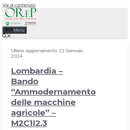
Vai al contenuto
Menu
Ultimo aggiornamento:
22 Gennaio
2024
Lombardia –
Bando
“Ammodernamento
delle macchine
agricole” –
M2C1I2.3