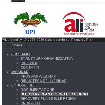
Privacy policy
|
© 2022-2026 Osservatorio sul Recovery Plan
Chiudi
CHI SIAMO
STRUTTURA ORGANIZZATIVA
PARTNER
CONTATTI
WEBINAR
PROSSIMI WEBINAR
BIBLIOTECA DEI WEBINAR
CONOSCERE
DOCUMENTAZIONE
RECOVERY PLAN GIORNO PER GIORNO
RECOVERY PLAN DELLE REGIONI
PNRR & CO.