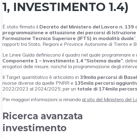
1, INVESTIMENTO 1.4)
È stato firmato il
Decreto del Ministero del Lavoro n. 139
programmazione e attuazione dei percorsi di Istruzione 
Formazione Tecnica Superiore (IFTS) in modalità duale
”
rapporti tra Stato, Regioni e Province Autonome di Trento e Bo
Le Linee Guida definiscono il quadro nel quale programmare e 
Componente 1 – Investimento 1.4 “Sistema duale”
, delin
erogatori delle misure, nonché la programmazione degli intervent
Il Target quantitativo è articolato in
39mila percorsi di Base
risorse diverse da quelle PNRR e
135mila percorsi aggiunti
2022/2023 al 2024/2025; per un
totale di 174mila percors
Per maggiori informazioni si rimanda
al sito del Ministero del L
Ricerca avanzata
investimento