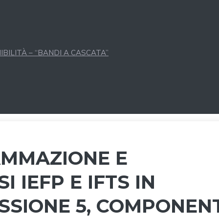
BILITÀ – “BANDI A CASCATA”
AMMAZIONE E
 IEFP E IFTS IN
SSIONE 5, COMPONEN