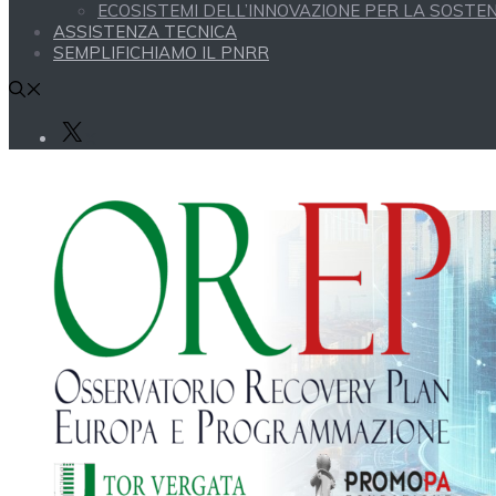
ECOSISTEMI DELL’INNOVAZIONE PER LA SOSTENI
ASSISTENZA TECNICA
SEMPLIFICHIAMO IL PNRR
X