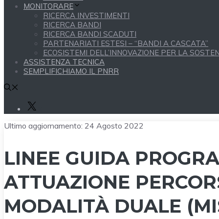
MONITORARE
RICERCA INVESTIMENTI
RICERCA BANDI
RICERCA BANDI SCADUTI
PARTENARIATI ESTESI – “BANDI A CASCATA”
ECOSISTEMI DELL’INNOVAZIONE PER LA SOSTENI
ASSISTENZA TECNICA
SEMPLIFICHIAMO IL PNRR
X
Ultimo aggiornamento:
24 Agosto 2022
LINEE GUIDA PROGR
ATTUAZIONE PERCORSI
MODALITÀ DUALE (MI