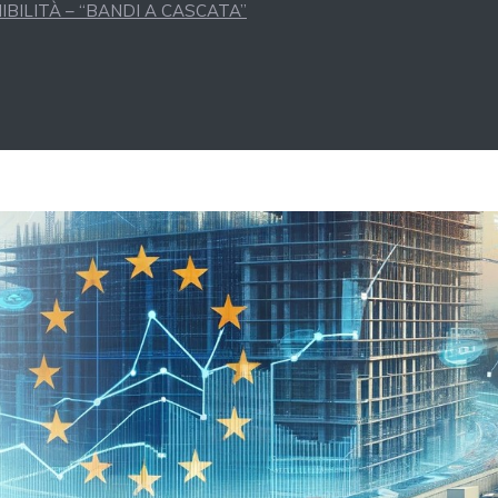
BILITÀ – “BANDI A CASCATA”