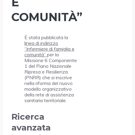
E
COMUNITÀ”
È stata pubblicata la
linea di indirizzo
“Infermiere di famiglia e
comunità”
per la
Missione 6 Componente
1 del Piano Nazionale
Ripresa e Resilienza
(PNRR) che si inscrive
nella riforma del nuovo
modello organizzativo
della rete di assistenza
sanitaria territoriale.
Ricerca
avanzata