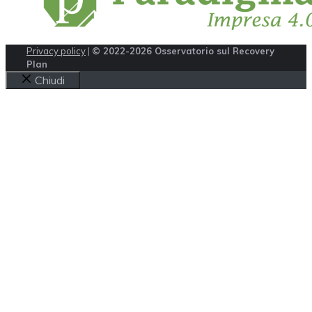
Privacy policy
|
© 2022-2026 Osservatorio sul Recovery
Plan
Chiudi