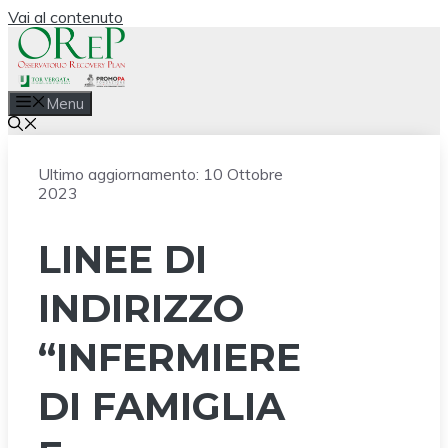
Vai al contenuto
Menu
Ultimo aggiornamento:
10 Ottobre
2023
LINEE DI
INDIRIZZO
“INFERMIERE
DI FAMIGLIA