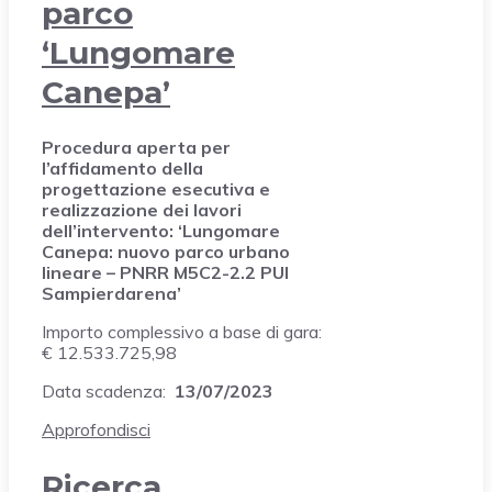
parco
‘Lungomare
Canepa’
Procedura aperta per
l’affidamento della
progettazione esecutiva e
realizzazione dei lavori
dell’intervento: ‘Lungomare
Canepa: nuovo parco urbano
lineare – PNRR M5C2-2.2 PUI
Sampierdarena’
Importo complessivo a base di gara:
€ 12.533.725,98
Data scadenza:
13/07/2023
Approfondisci
Ricerca