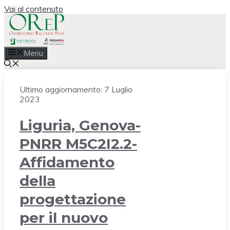
Vai al contenuto
Menu
Ultimo aggiornamento:
7 Luglio
2023
Liguria, Genova-
PNRR M5C2I2.2-
Affidamento
della
progettazione
per il nuovo