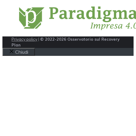
Privacy policy
|
© 2022-2026 Osservatorio sul Recovery
Plan
Chiudi