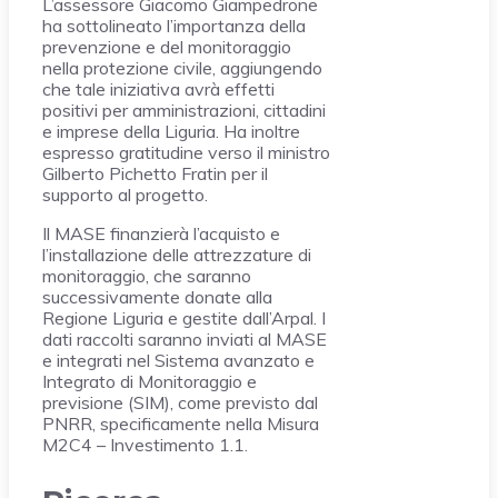
L’assessore Giacomo Giampedrone
ha sottolineato l’importanza della
prevenzione e del monitoraggio
nella protezione civile, aggiungendo
che tale iniziativa avrà effetti
positivi per amministrazioni, cittadini
e imprese della Liguria. Ha inoltre
espresso gratitudine verso il ministro
Gilberto Pichetto Fratin per il
supporto al progetto.
Il MASE finanzierà l’acquisto e
l’installazione delle attrezzature di
monitoraggio, che saranno
successivamente donate alla
Regione Liguria e gestite dall’Arpal. I
dati raccolti saranno inviati al MASE
e integrati nel Sistema avanzato e
Integrato di Monitoraggio e
previsione (SIM), come previsto dal
PNRR, specificamente nella Misura
M2C4 – Investimento 1.1.