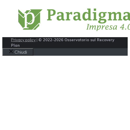
Privacy policy
|
© 2022-2026 Osservatorio sul Recovery
Plan
Chiudi