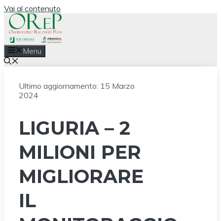
Vai al contenuto
Menu
Ultimo aggiornamento:
15 Marzo
2024
LIGURIA – 2
MILIONI PER
MIGLIORARE
IL