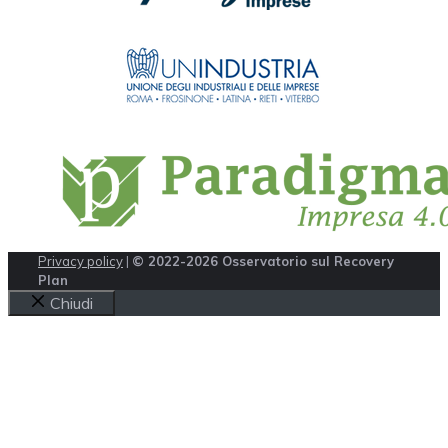
Privacy policy
|
© 2022-2026 Osservatorio sul Recovery
Plan
Chiudi