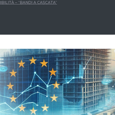
BILITÀ – “BANDI A CASCATA”