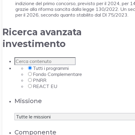
indizione del primo concorso, previsto per il 2024, per 14
grazie alla riforma sancita dalla legge 130/2022. Un s
per il 2026, secondo quanto stabilito dal Dl 75/2023.
Ricerca avanzata
investimento
Tutti i programmi
Fondo Complementare
PNRR
REACT EU
Missione
Componente