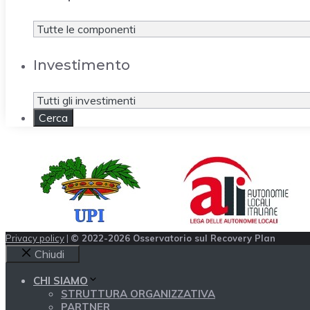
Investimento
Privacy policy
|
© 2022-2026 Osservatorio sul Recovery Plan
Chiudi
CHI SIAMO
STRUTTURA ORGANIZZATIVA
PARTNER