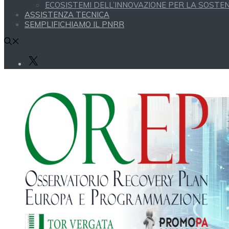
ECOSISTEMI DELL’INNOVAZIONE PER LA SOSTENI
ASSISTENZA TECNICA
SEMPLIFICHIAMO IL PNRR
X