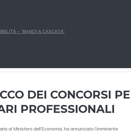
BILITÀ – “BANDI A CASCATA”
OCCO DEI CONCORSI P
ARI PROFESSIONALI
utaria al Ministero dell’Economia, ha annunciato l’imminente