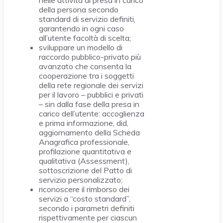
nelle attività di presa in carico
della persona secondo
standard di servizio definiti,
garantendo in ogni caso
all’utente facoltà di scelta;
sviluppare un modello di
raccordo pubblico-privato più
avanzato che consenta la
cooperazione tra i soggetti
della rete regionale dei servizi
per il lavoro – pubblici e privati
– sin dalla fase della presa in
carico dell’utente: accoglienza
e prima informazione, did,
aggiornamento della Scheda
Anagrafica professionale,
profilazione quantitativa e
qualitativa (Assessment),
sottoscrizione del Patto di
servizio personalizzato;
riconoscere il rimborso dei
servizi a “costo standard”,
secondo i parametri definiti
rispettivamente per ciascun