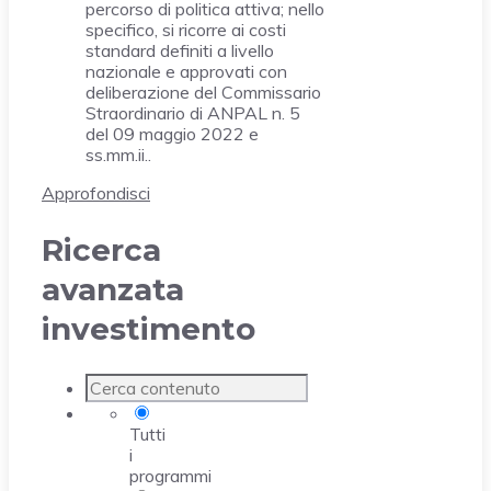
percorso di politica attiva; nello
specifico, si ricorre ai costi
standard definiti a livello
nazionale e approvati con
deliberazione del Commissario
Straordinario di ANPAL n. 5
del 09 maggio 2022 e
ss.mm.ii..
Approfondisci
Ricerca
avanzata
investimento
Tutti
i
programmi