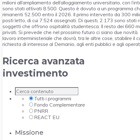
milioni all’ampliamento dell’alloggiamento universitario, con l’
sono stati attivati 8.500. Questo è dovuto a un programma ch
rimanenti 52.500 entro il 2026. Il primo intervento da 300 mili
posti letto, di cui 7.524 assegnati. Di questi, 2.173 sono stati r
soggetti che offrono ospitalità studentesca. Il resto dei 660 mil
privati. Si prevede che nel prossimo futuro ci siano due novità.
lavoro interministeriale che dovrà, tra le altre cose, stabilire 
richiesta di interesse al Demanio, agli enti pubblici e agli operat
Ricerca avanzata
investimento
Tutti i programmi
Fondo Complementare
PNRR
REACT EU
Missione