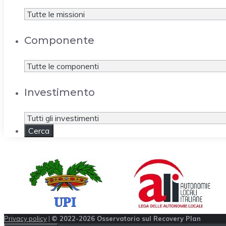
Componente
Investimento
Privacy policy
|
© 2022-2026 Osservatorio sul Recovery Plan