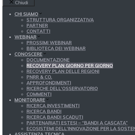
Chiudi
CHI SIAMO
STRUTTURA ORGANIZZATIVA
PARTNER
CONTATTI
WEBINAR
PROSSIMI WEBINAR
BIBLIOTECA DEI WEBINAR
CONOSCERE
DOCUMENTAZIONE
RECOVERY PLAN GIORNO PER GIORNO
RECOVERY PLAN DELLE REGIONI
PNRR & CO.
APPROFONDIMENTI
RICERCHE DELL’OSSERVATORIO
COMMENTI
MONITORARE
RICERCA INVESTIMENTI
RICERCA BANDI
RICERCA BANDI SCADUTI
PARTENARIATI ESTESI – “BANDI A CASCATA”
ECOSISTEMI DELL’INNOVAZIONE PER LA SOSTEN
ASSISTENZA TECNICA