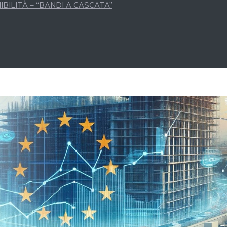
BILITÀ – “BANDI A CASCATA”