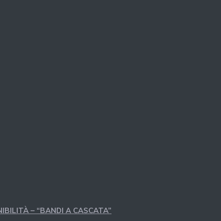
IBILITÀ – “BANDI A CASCATA”