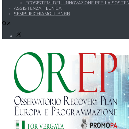
ECOSISTEMI DELL’INNOVAZIONE PER LA SOSTENI
ASSISTENZA TECNICA
SEMPLIFICHIAMO IL PNRR
X