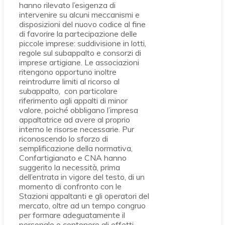
hanno rilevato l’esigenza di
intervenire su alcuni meccanismi e
disposizioni del nuovo codice al fine
di favorire la partecipazione delle
piccole imprese: suddivisione in lotti,
regole sul subappalto e consorzi di
imprese artigiane. Le associazioni
ritengono opportuno inoltre
reintrodurre limiti al ricorso al
subappalto, con particolare
riferimento agli appalti di minor
valore, poiché obbligano l’impresa
appaltatrice ad avere al proprio
interno le risorse necessarie. Pur
riconoscendo lo sforzo di
semplificazione della normativa,
Confartigianato e CNA hanno
suggerito la necessità, prima
dell’entrata in vigore del testo, di un
momento di confronto con le
Stazioni appaltanti e gli operatori del
mercato, oltre ad un tempo congruo
per formare adeguatamente il
personale e contenere gli effetti