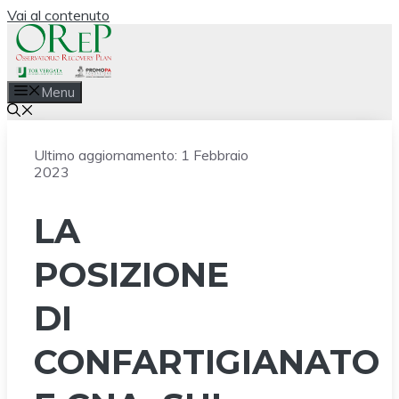
Vai al contenuto
Menu
Ultimo aggiornamento:
1 Febbraio
2023
LA
POSIZIONE
DI
CONFARTIGIANATO