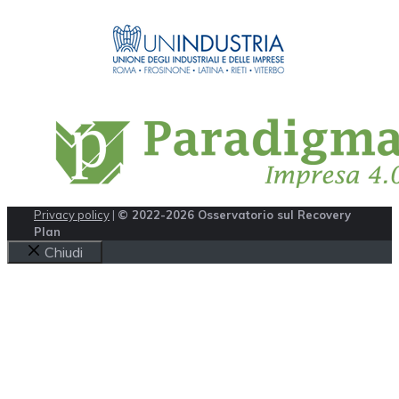
Privacy policy
|
© 2022-2026 Osservatorio sul Recovery
Plan
Chiudi