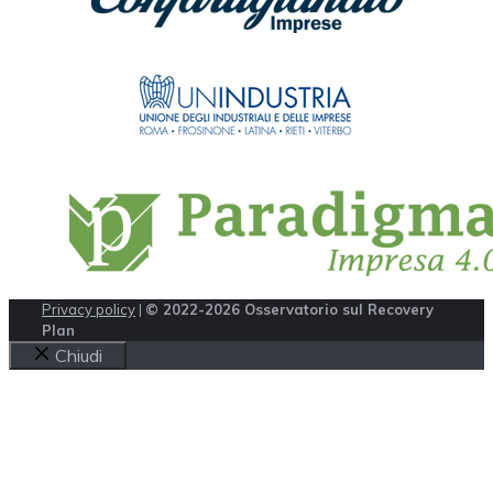
Privacy policy
|
© 2022-2026 Osservatorio sul Recovery
Plan
Chiudi