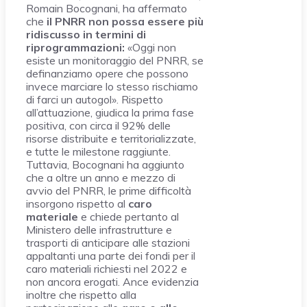
Romain Bocognani, ha affermato
che
il PNRR non possa essere più
ridiscusso in termini di
riprogrammazioni:
«Oggi non
esiste un monitoraggio del PNRR, se
definanziamo opere che possono
invece marciare lo stesso rischiamo
di farci un autogol». Rispetto
all’attuazione, giudica la prima fase
positiva, con circa il 92% delle
risorse distribuite e territorializzate,
e tutte le milestone raggiunte.
Tuttavia, Bocognani ha aggiunto
che a oltre un anno e mezzo di
avvio del PNRR, le prime difficoltà
insorgono rispetto al
caro
materiale
e chiede pertanto al
Ministero delle infrastrutture e
trasporti di anticipare alle stazioni
appaltanti una parte dei fondi per il
caro materiali richiesti nel 2022 e
non ancora erogati. Ance evidenzia
inoltre che rispetto alla